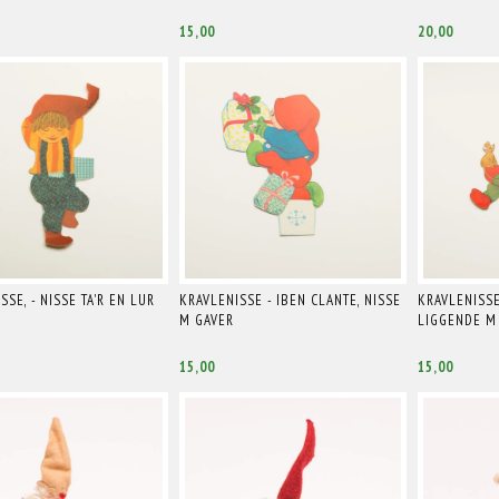
15,00
20,00
SSE, - NISSE TA'R EN LUR
KRAVLENISSE - IBEN CLANTE, NISSE
KRAVLENISSE
M GAVER
LIGGENDE M
15,00
15,00