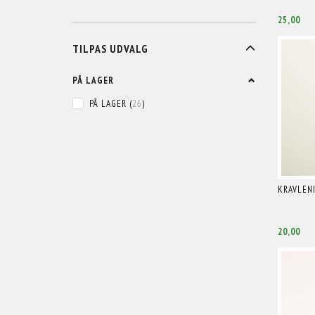
25,00
SKIFTE
TILPAS UDVALG
FILTER
PÅ LAGER
PÅ LAGER
(
26
)
KRAVLENI
20,00