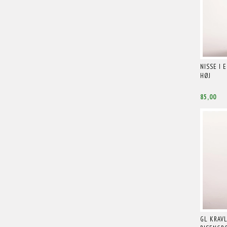
NISSE I E
HØJ
85,00
GL KRAVL