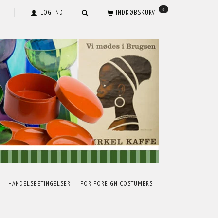
0
LOG IND
INDKØBSKURV
HANDELSBETINGELSER
FOR FOREIGN COSTUMERS