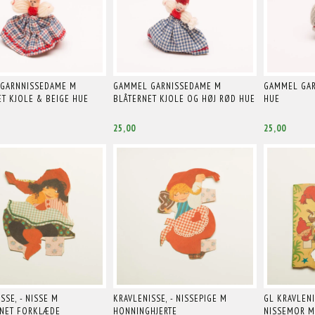
GARNNISSEDAME M
GAMMEL GARNISSEDAME M
GAMMEL GAR
T KJOLE & BEIGE HUE
BLÅTERNET KJOLE OG HØJ RØD HUE
HUE
25,00
25,00
SSE, - NISSE M
KRAVLENISSE, - NISSEPIGE M
GL KRAVLENI
NET FORKLÆDE
HONNINGHJERTE
NISSEMOR M