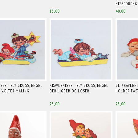
NISSEDRENG
15,00
40,00
SSE - ELY GROSS, ENGEL
KRAVLENISSE - ELY GROSS, ENGEL
GL KRAVLENI
E VÆLTER MALING
DER LIGGER OG LÆSER
HOLDER FAST
25,00
25,00