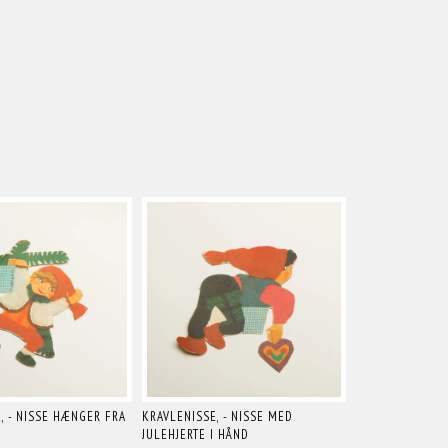
, - NISSE HÆNGER FRA
KRAVLENISSE, - NISSE MED
JULEHJERTE I HÅND