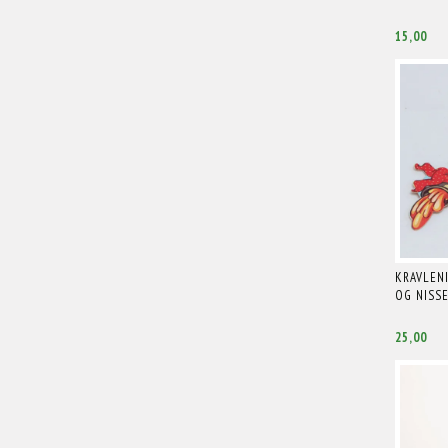
15,00
KRAVLENI
OG NISS
25,00