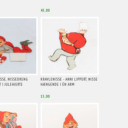
45,00
SSE, NISSEDRENG
KRAVLENISSE - ANNI LIPPERT, NISSE
 I JULEHJERTE
HÆNGENDE I ÉN ARM
15,00