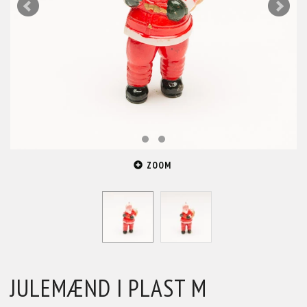
ZOOM
JULEMÆND I PLAST M