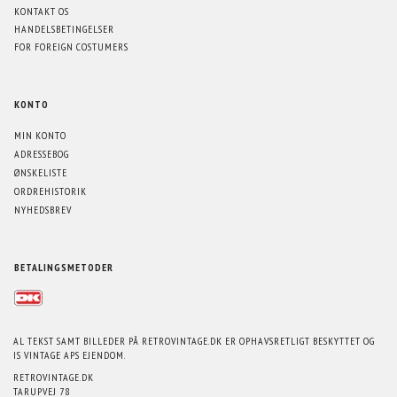
KONTAKT OS
HANDELSBETINGELSER
FOR FOREIGN COSTUMERS
KONTO
MIN KONTO
ADRESSEBOG
ØNSKELISTE
ORDREHISTORIK
NYHEDSBREV
BETALINGSMETODER
AL TEKST SAMT BILLEDER PÅ RETROVINTAGE.DK ER OPHAVSRETLIGT BESKYTTET OG
IS VINTAGE APS EJENDOM.
RETROVINTAGE.DK
TARUPVEJ 78