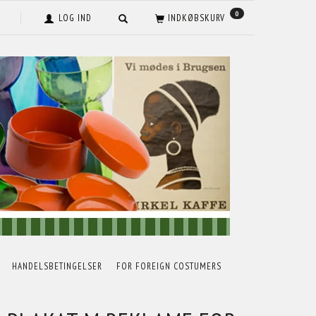
0
LOG IND
INDKØBSKURV
HANDELSBETINGELSER
FOR FOREIGN COSTUMERS