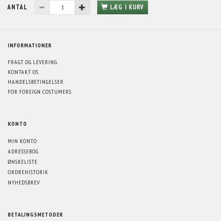
ANTAL
LÆG I KURV
INFORMATIONER
FRAGT OG LEVERING
KONTAKT OS
HANDELSBETINGELSER
FOR FOREIGN COSTUMERS
KONTO
MIN KONTO
ADRESSEBOG
ØNSKELISTE
ORDREHISTORIK
NYHEDSBREV
BETALINGSMETODER