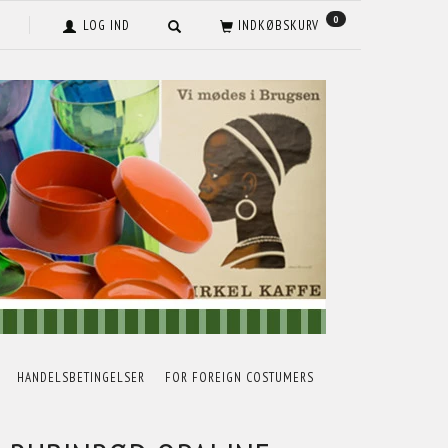
0
LOG IND
INDKØBSKURV
HANDELSBETINGELSER
FOR FOREIGN COSTUMERS