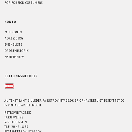
FOR FOREIGN COSTUMERS
KONTO
MIN KONTO
ADRESSEBOG
ØNSKELISTE
ORDREHISTORIK
NYHEDSBREV
BETALINGSMETODER
AL TEKST SAMT BILLEDER PÅ RETROVINTAGE.DK ER OPHAVSRETLIGT BESKYTTET OG
IS VINTAGE APS EJENDOM.
RETROVINTAGE.DK
TARUPVEJ 78
5270 ODENSE N
TLF: 20 42 18 85
POST@RETROVINTAGE.DK