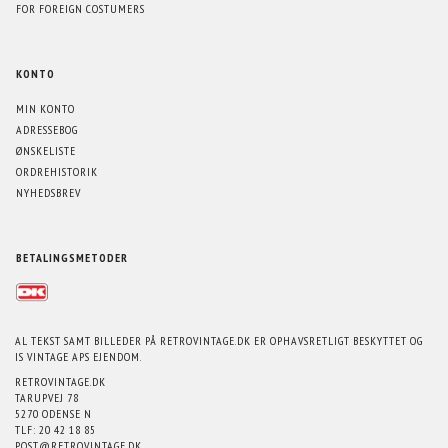
FOR FOREIGN COSTUMERS
KONTO
MIN KONTO
ADRESSEBOG
ØNSKELISTE
ORDREHISTORIK
NYHEDSBREV
BETALINGSMETODER
AL TEKST SAMT BILLEDER PÅ RETROVINTAGE.DK ER OPHAVSRETLIGT BESKYTTET OG
IS VINTAGE APS EJENDOM.
RETROVINTAGE.DK
TARUPVEJ 78
5270 ODENSE N
TLF: 20 42 18 85
POST@RETROVINTAGE.DK