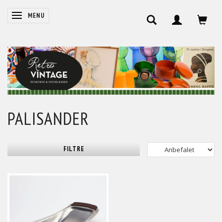
SKIFTE NAVIGATION
MENU
PALISANDER
FILTRE