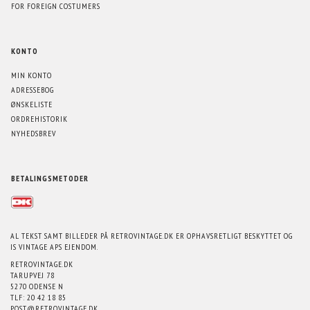
FOR FOREIGN COSTUMERS
KONTO
MIN KONTO
ADRESSEBOG
ØNSKELISTE
ORDREHISTORIK
NYHEDSBREV
BETALINGSMETODER
AL TEKST SAMT BILLEDER PÅ RETROVINTAGE.DK ER OPHAVSRETLIGT BESKYTTET OG
IS VINTAGE APS EJENDOM.
RETROVINTAGE.DK
TARUPVEJ 78
5270 ODENSE N
TLF: 20 42 18 85
POST@RETROVINTAGE.DK