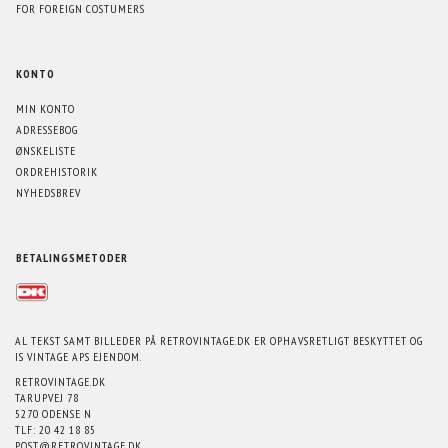
FOR FOREIGN COSTUMERS
KONTO
MIN KONTO
ADRESSEBOG
ØNSKELISTE
ORDREHISTORIK
NYHEDSBREV
BETALINGSMETODER
AL TEKST SAMT BILLEDER PÅ RETROVINTAGE.DK ER OPHAVSRETLIGT BESKYTTET OG
IS VINTAGE APS EJENDOM.
RETROVINTAGE.DK
TARUPVEJ 78
5270 ODENSE N
TLF: 20 42 18 85
POST@RETROVINTAGE.DK