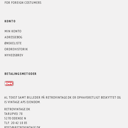
FOR FOREIGN COSTUMERS
KONTO
MIN KONTO
ADRESSEBOG
ØNSKELISTE
ORDREHISTORIK
NYHEDSBREV
BETALINGSMETODER
AL TEKST SAMT BILLEDER PÅ RETROVINTAGE.DK ER OPHAVSRETLIGT BESKYTTET OG
IS VINTAGE APS EJENDOM.
RETROVINTAGE.DK
TARUPVEJ 78
5270 ODENSE N
TLF: 20 42 18 85
POST@RETROVINTAGE.DK