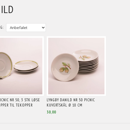
ILD
G:
ICNIC NR 50, 3 STK LØSE
LYNGBY DANILD NR 50 PICNIC
PPER TIL TEKOPPER
KUVERTSKÅL Ø 10 CM
30,00