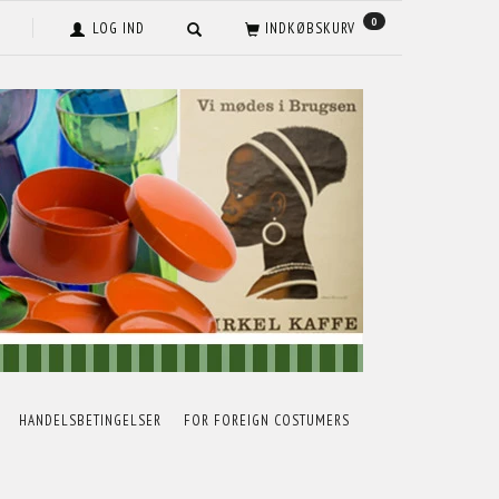
0
LOG IND
INDKØBSKURV
HANDELSBETINGELSER
FOR FOREIGN COSTUMERS