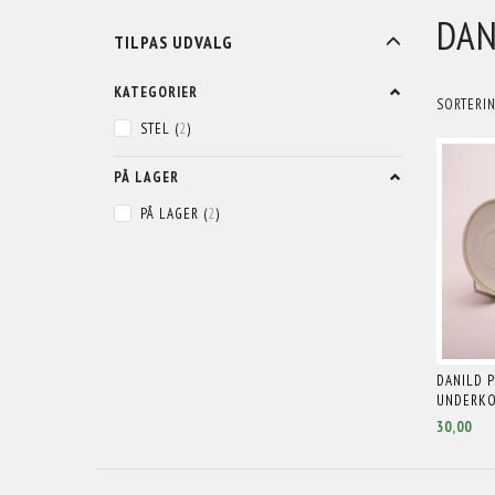
DAN
SKIFTE
TILPAS UDVALG
FILTER
KATEGORIER
SORTERIN
STEL
(
2
)
PÅ LAGER
PÅ LAGER
(
2
)
DANILD P
UNDERKO
30,00