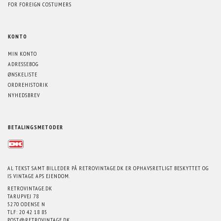
FOR FOREIGN COSTUMERS
KONTO
MIN KONTO
ADRESSEBOG
ØNSKELISTE
ORDREHISTORIK
NYHEDSBREV
BETALINGSMETODER
AL TEKST SAMT BILLEDER PÅ RETROVINTAGE.DK ER OPHAVSRETLIGT BESKYTTET OG
IS VINTAGE APS EJENDOM.
RETROVINTAGE.DK
TARUPVEJ 78
5270 ODENSE N
TLF: 20 42 18 85
POST@RETROVINTAGE.DK